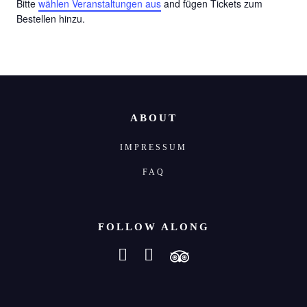
Bitte
wählen Veranstaltungen aus
and fügen Tickets zum
Bestellen hinzu.
ABOUT
IMPRESSUM
FAQ
FOLLOW ALONG
instagram
facebook-f
tripadvisor